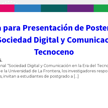
 para Presentación de Poste
Sociedad Digital y Comunicaci
Tecnoceno
5
.
al “Sociedad Digital y Comunicación en la Era del Tecnoc
 la Universidad de La Frontera, los investigadores res
es, invitan a estudiantes de postgrado a […]