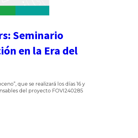
rs: Seminario
ón en la Era del
eno”, que se realizará los días 16 y
ponsables del proyecto FOVI240285