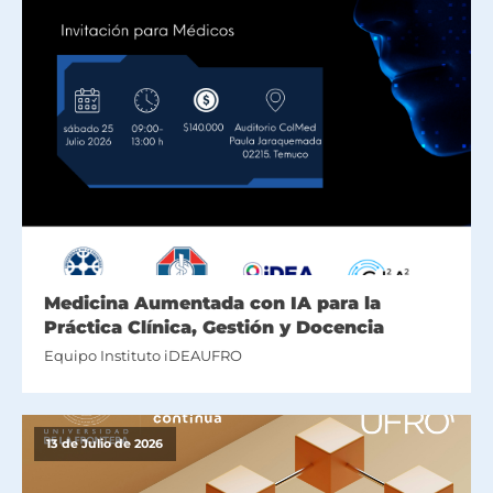
Medicina Aumentada con IA para la
Práctica Clínica, Gestión y Docencia
Equipo Instituto iDEAUFRO
13 de Julio de 2026