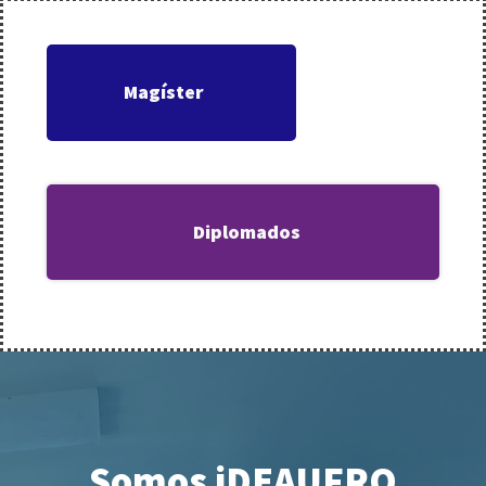
Magíster
Diplomados
Somos iDEAUFRO