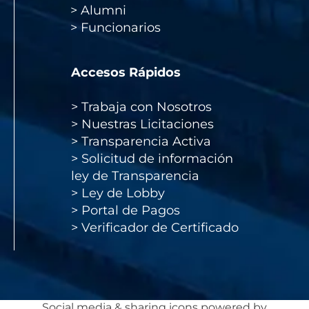
>
Alumni
>
Funcionarios
Accesos Rápidos
>
Trabaja con Nosotros
>
Nuestras Licitaciones
>
Transparencia Activa
>
Solicitud de información
ley de Transparencia
>
Ley de Lobby
>
Portal de Pagos
>
Verificador de Certificado
Social media & sharing icons powered by