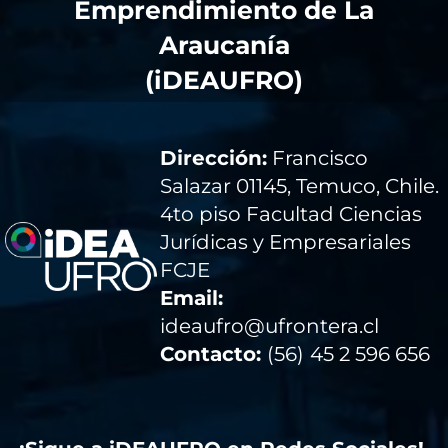
Emprendimiento de La
Araucanía
(iDEAUFRO)
Dirección:
Francisco
Salazar 01145, Temuco, Chile.
4to piso Facultad Ciencias
Jurídicas y Empresariales
FCJE
Email:
ideaufro@ufrontera.cl
Contacto:
(56)
45 2 596 656