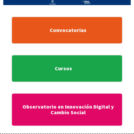
Convocatorias
Cursos
Observatorio en Innovación Digital y
Cambio Social