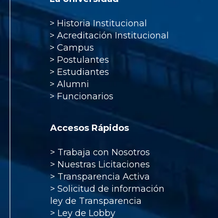
>
Historia Institucional
>
Acreditación Institucional
>
Campus
>
Postulantes
>
Estudiantes
>
Alumni
>
Funcionarios
Accesos Rápidos
>
Trabaja con Nosotros
>
Nuestras Licitaciones
>
Transparencia Activa
>
Solicitud de información
ley de Transparencia
>
Ley de Lobby