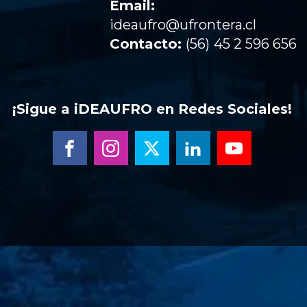
Email:
ideaufro@ufrontera.cl
Contacto:
(56)
45 2 596 656
¡Sigue a iDEAUFRO en Redes Sociales!