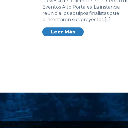
jueves 4 de diciembre en el Centro d
Eventos Alto Portales. La instancia
reunió a los equipos finalistas que
presentaron sus proyectos […]
Leer Más