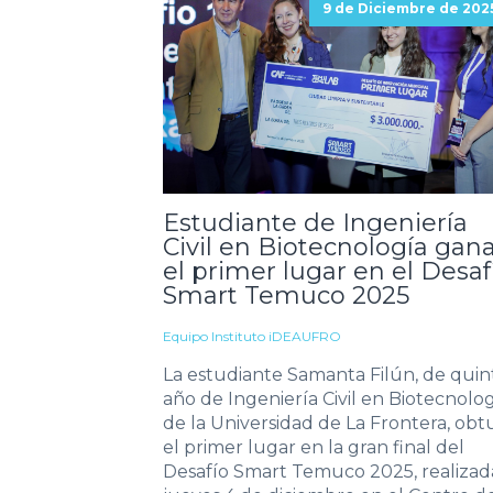
9 de Diciembre de 202
Estudiante de Ingeniería
Civil en Biotecnología gan
el primer lugar en el Desaf
Smart Temuco 2025
Equipo Instituto iDEAUFRO
La estudiante Samanta Filún, de quin
año de Ingeniería Civil en Biotecnolo
de la Universidad de La Frontera, obt
el primer lugar en la gran final del
Desafío Smart Temuco 2025, realizad