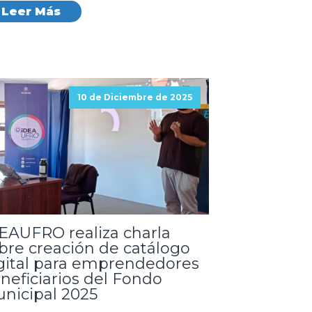
Leer Más
10 de Diciembre de 2025
EAUFRO realiza charla
bre creación de catálogo
gital para emprendedores
neficiarios del Fondo
nicipal 2025