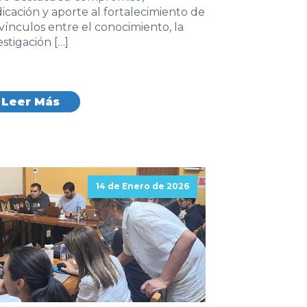
icación y aporte al fortalecimiento de
 vínculos entre el conocimiento, la
estigación […]
Leer Más
14 de Enero de 2026