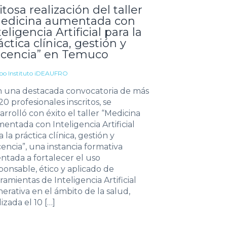
itosa realización del taller
edicina aumentada con
teligencia Artificial para la
áctica clínica, gestión y
cencia” en Temuco
po Instituto iDEAUFRO
 una destacada convocatoria de más
20 profesionales inscritos, se
arrolló con éxito el taller “Medicina
entada con Inteligencia Artificial
a la práctica clínica, gestión y
encia”, una instancia formativa
entada a fortalecer el uso
ponsable, ético y aplicado de
ramientas de Inteligencia Artificial
erativa en el ámbito de la salud,
lizada el 10 […]