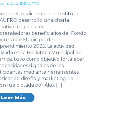
po Instituto iDEAUFRO
viernes 5 de diciembre, el Instituto
AUFRO desarrolló una charla
mativa dirigida a los
rendedores beneficiarios del Fondo
cursable Municipal de
rendimiento 2025. La actividad,
lizada en la Biblioteca Municipal de
larrica, tuvo como objetivo fortalecer
 capacidades digitales de los
ticipantes mediante herramientas
cticas de diseño y marketing. La
ión fue dictada por Álex […]
Leer Más