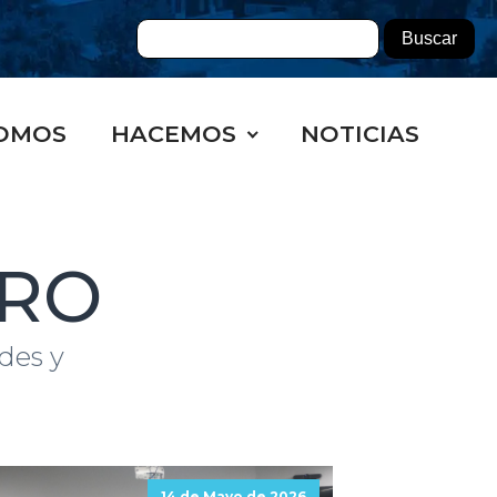
OMOS
HACEMOS
NOTICIAS
FRO
des y
14 de Mayo de 2026