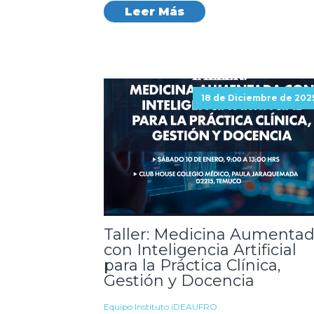
Leer Más
18 de Diciembre de 202
Taller: Medicina Aumenta
con Inteligencia Artificial
para la Práctica Clínica,
Gestión y Docencia
Equipo Instituto iDEAUFRO