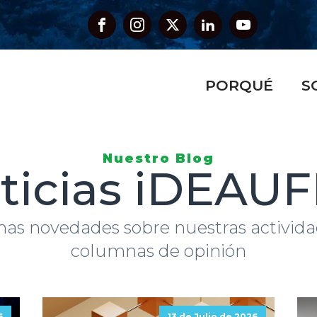
PORQUÉ
S
Nuestro Blog
ticias iDEAU
mas novedades sobre nuestras activida
columnas de opinión
6
13 de Julio de 2026