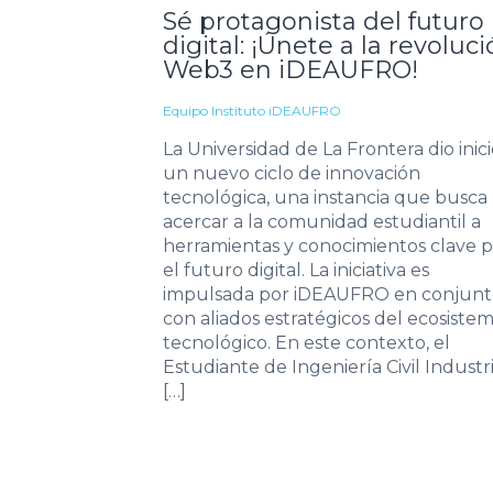
Sé protagonista del futuro
digital: ¡Únete a la revoluc
Web3 en iDEAUFRO!
Equipo Instituto iDEAUFRO
La Universidad de La Frontera dio inici
un nuevo ciclo de innovación
tecnológica, una instancia que busca
acercar a la comunidad estudiantil a
herramientas y conocimientos clave p
el futuro digital. La iniciativa es
impulsada por iDEAUFRO en conjunt
con aliados estratégicos del ecosiste
tecnológico. En este contexto, el
Estudiante de Ingeniería Civil Industri
[…]