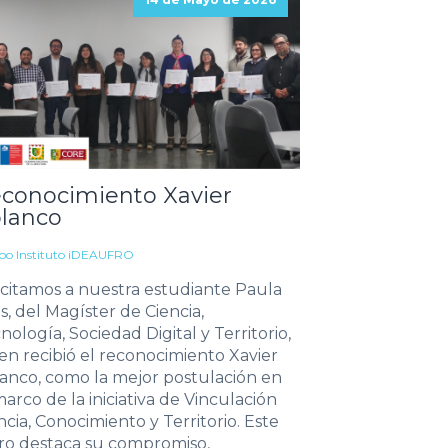
conocimiento Xavier
lanco
po Instituto iDEAUFRO
icitamos a nuestra estudiante Paula
s, del Magíster de Ciencia,
nología, Sociedad Digital y Territorio,
en recibió el reconocimiento Xavier
anco, como la mejor postulación en
marco de la iniciativa de Vinculación
ncia, Conocimiento y Territorio. Este
ro destaca su compromiso,