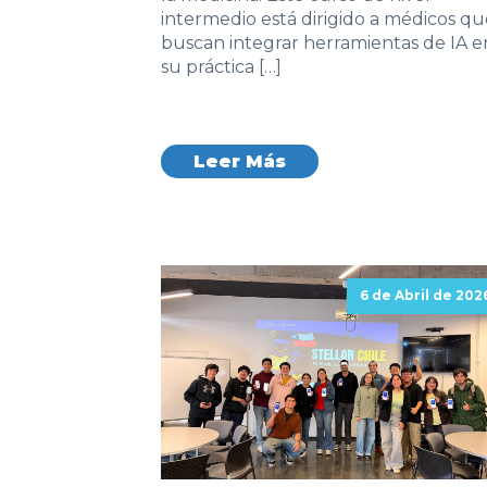
intermedio está dirigido a médicos qu
buscan integrar herramientas de IA e
su práctica […]
Leer Más
6 de Abril de 202