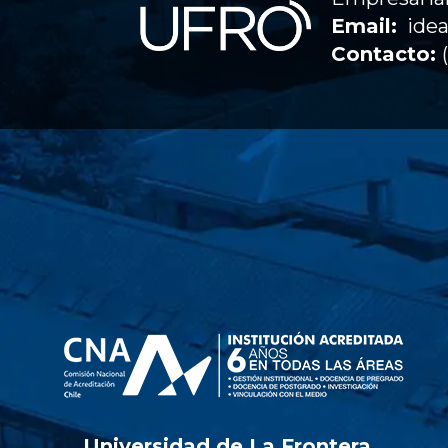
Email:
idea
Contacto:
Universidad de La Frontera