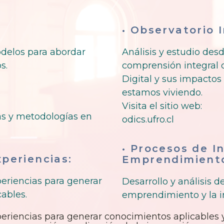
• Observatorio I
odelos para abordar
Análisis y estudio des
s.
comprensión integral 
Digital y sus impactos
estamos viviendo.
Visita el sitio web:
as y metodologías en
odics.ufro.cl
• Procesos de I
xperiencias:
Emprendimient
eriencias para generar
Desarrollo y análisis 
cables.
emprendimiento y la i
riencias para generar conocimientos aplicables y