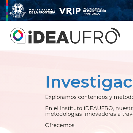
Investigac
Exploramos contenidos y metodol
En el Instituto iDEAUFRO, nuestr
metodologías innovadoras a travé
Ofrecemos: