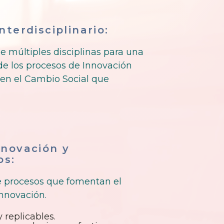
nterdisciplinario:
de múltiples disciplinas para una
de los procesos de Innovación
 en el Cambio Social que
nnovación y
os:
de procesos que fomentan el
nnovación.
 replicables.