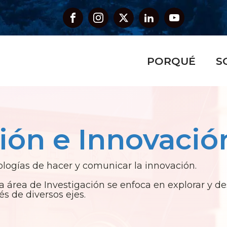
PORQUÉ
S
ión e Innovació
ogías de hacer y comunicar la innovación.
a área de Investigación se enfoca en explorar y de
s de diversos ejes.