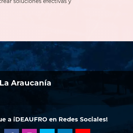
rear soluciones efectivas y
 La Araucanía
gue a iDEAUFRO en Redes Sociales!