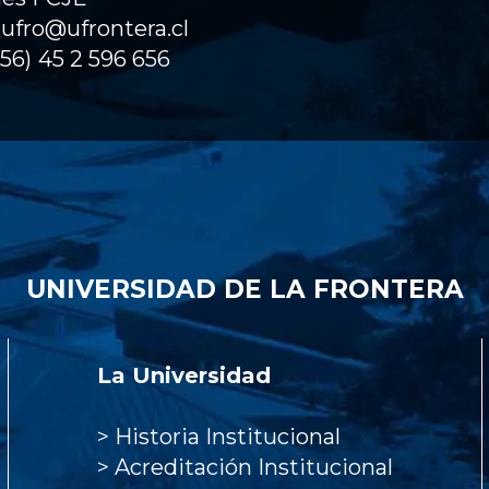
ufro@ufrontera.cl
(56)
45 2 596 656
UNIVERSIDAD DE LA FRONTERA
La Universidad
>
Historia Institucional
>
Acreditación Institucional