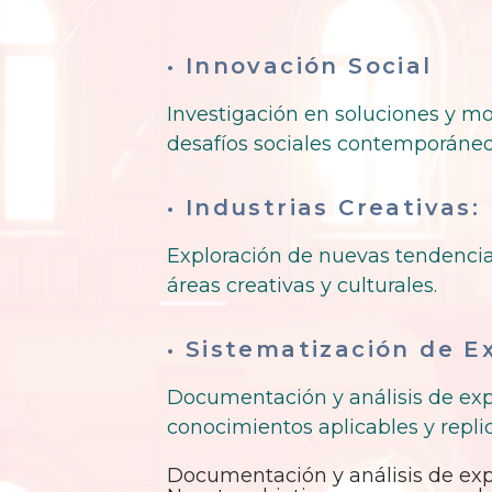
• Innovación Social
Investigación en soluciones y m
desafíos sociales contemporáneo
• Industrias Creativas:
Exploración de nuevas tendenci
áreas creativas y culturales.
• Sistematización de E
Documentación y análisis de exp
conocimientos aplicables y repli
Documentación y análisis de expe