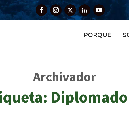
PORQUÉ
S
Archivador
iqueta:
Diplomado 