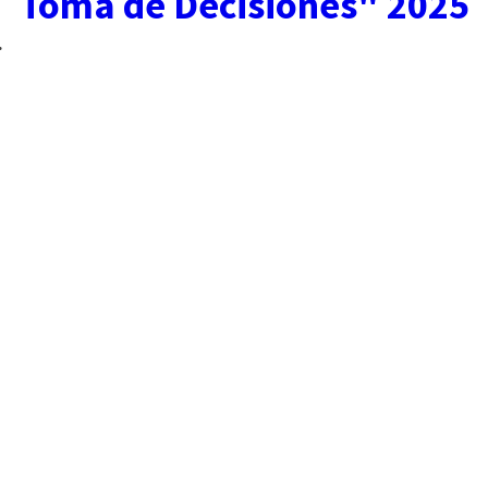
Toma de Decisiones" 2025
.