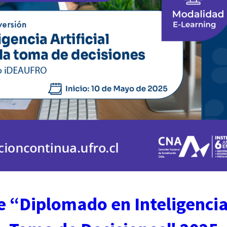
 “Diplomado en Inteligencia 