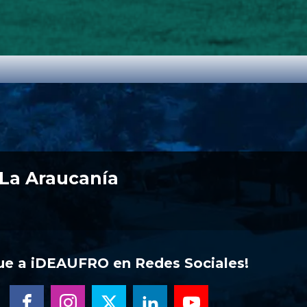
 La Araucanía
gue a iDEAUFRO en Redes Sociales!