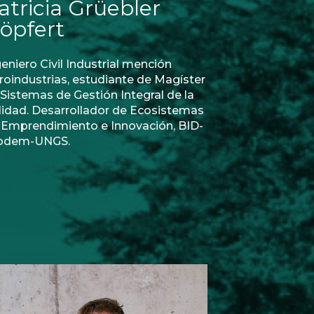
atricia Grüebler
öpfert
eniero Civil Industrial mención
roindustrias, estudiante de Magíster
 Sistemas de Gestión Integral de la
lidad. Desarrollador de Ecosistemas
 Emprendimiento e Innovación, BID-
odem-UNGS.