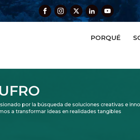
PORQUÉ
S
AUFRO
asionado por la búsqueda de soluciones creativas e in
mos a transformar ideas en realidades tangibles