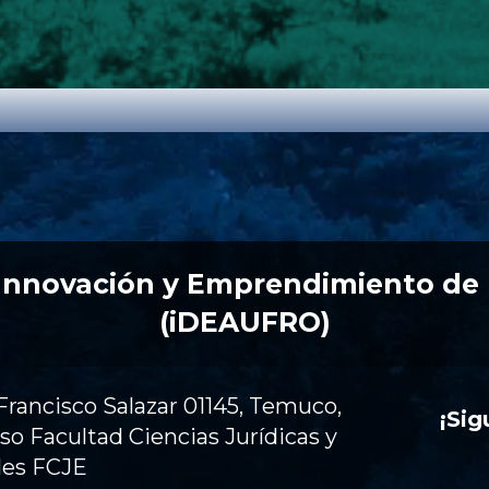
 Innovación y Emprendimiento de
(iDEAUFRO)
Francisco Salazar 01145, Temuco,
¡Si
iso Facultad Ciencias Jurídicas y
les FCJE