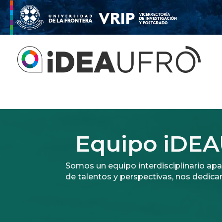
Equipo iDE
Somos un equipo interdisciplinario ap
de talentos y perspectivas, nos dedica