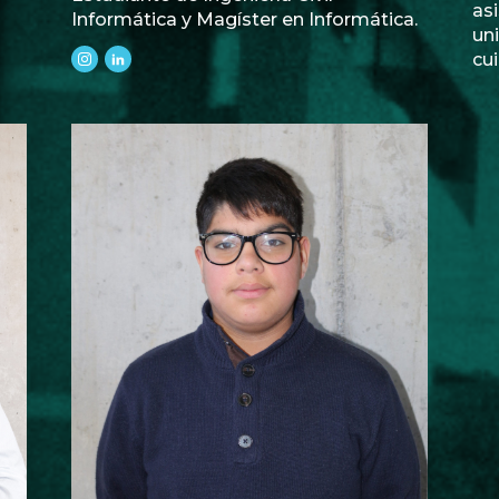
asi
Informática y Magíster en Informática.
uni
cu