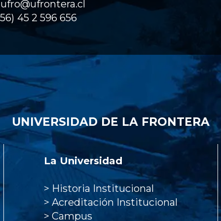
ufro@ufrontera.cl
(56)
45 2 596 656
UNIVERSIDAD DE LA FRONTERA
La Universidad
>
Historia Institucional
>
Acreditación Institucional
>
Campus