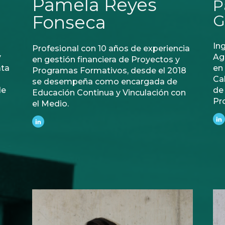
Pamela Reyes
P
Fonseca
G
Ing
Profesional con 10 años de experiencia
y
Ag
en gestión financiera de Proyectos y
ata
en
Programas Formativos, desde el 2018
Ca
se desempeña como encargada de
de
de
Educación Continua y Vinculación con
Pr
el Medio.