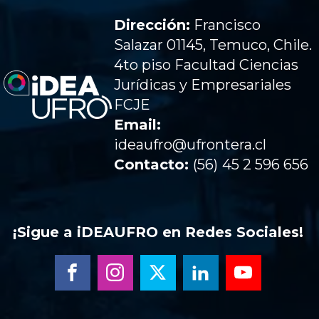
Dirección:
Francisco
Salazar 01145, Temuco, Chile.
4to piso Facultad Ciencias
Jurídicas y Empresariales
FCJE
Email:
ideaufro@ufrontera.cl
Contacto:
(56)
45 2 596 656
¡Sigue a iDEAUFRO en Redes Sociales!