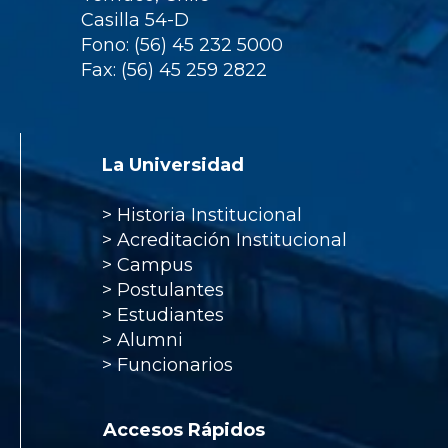
Casilla 54-D
Fono: (56) 45 232 5000
Fax: (56) 45 259 2822
La Universidad
>
Historia Institucional
>
Acreditación Institucional
>
Campus
>
Postulantes
>
Estudiantes
>
Alumni
>
Funcionarios
Accesos Rápidos