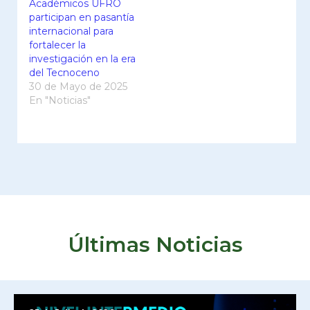
Académicos UFRO
participan en pasantía
internacional para
fortalecer la
investigación en la era
del Tecnoceno
30 de Mayo de 2025
En "Noticias"
Últimas Noticias