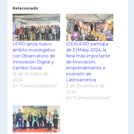
Relacionado
UFRO lanza nuevo
iDEAUFRO participa
ámbito investigativo
de EtMday 2024, la
con Observatorio de
feria más importante
Innovación Digital y
de innovación,
Cambio Social
emprendimiento e
16 de Octubre de
inversión de
2024
Latinoamérica
En "Comunicaciones"
2 de Diciembre de
2024
En "Comunicaciones"