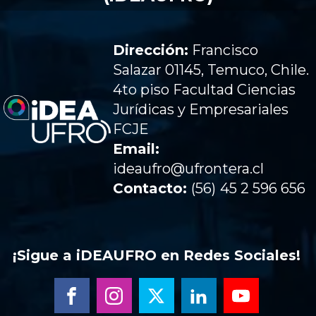
Dirección:
Francisco
Salazar 01145, Temuco, Chile.
4to piso Facultad Ciencias
Jurídicas y Empresariales
FCJE
Email:
ideaufro@ufrontera.cl
Contacto:
(56)
45 2 596 656
¡Sigue a iDEAUFRO en Redes Sociales!