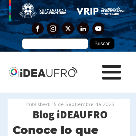
Published:
15 de Septiembre de 2023
Blog iDEAUFRO
Conoce lo que