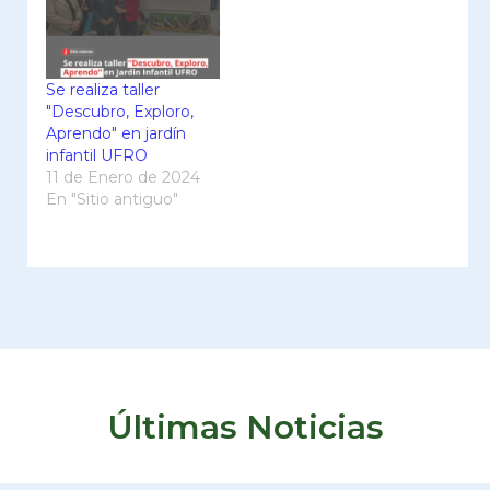
Se realiza taller
"Descubro, Exploro,
Aprendo" en jardín
infantil UFRO
11 de Enero de 2024
En "Sitio antiguo"
Últimas Noticias