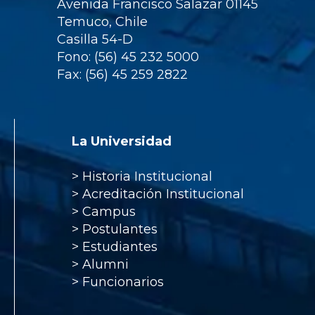
Avenida Francisco Salazar 01145
Temuco, Chile
Casilla 54-D
Fono: (56) 45 232 5000
Fax: (56) 45 259 2822
La Universidad
>
Historia Institucional
>
Acreditación Institucional
>
Campus
>
Postulantes
>
Estudiantes
>
Alumni
>
Funcionarios