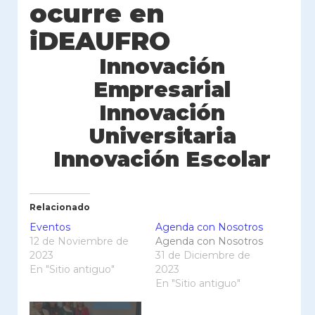
ocurre en
iDEAUFRO
Innovación
Empresarial
Innovación
Universitaria
Innovación Escolar
Relacionado
Eventos
Agenda con Nosotros
12 de Noviembre de
Agenda con Nosotros
2023
31 de Diciembre de
En "Sitio antiguo"
2023
En "Sitio antiguo"